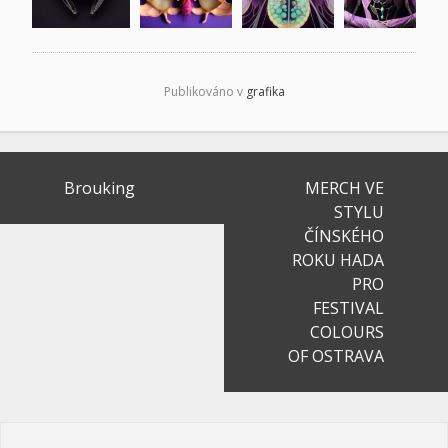
Publikováno v
grafika
Navigace
Brouking
MERCH VE
pro
STYLU
ČÍNSKÉHO
příspěvek
ROKU HADA
PRO
FESTIVAL
COLOURS
OF OSTRAVA