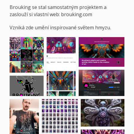
Brouking se stal samostatným projektem a
zaslouží si vlastní web:
brouking.com
Vzniká zde umění inspirované světem hmyzu.