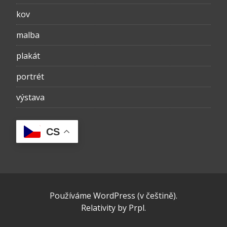
kov
malba
plakát
portrét
výstava
CS
Používáme WordPress (v češtině).
Relativity
by
Prpl
.