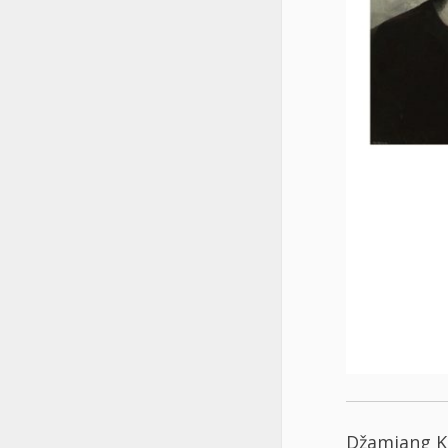
Džamjang K