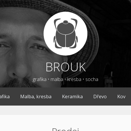
BROUK
grafika • malba • kresba • socha
afika
Malba, kresba
Keramika
Dřevo
Kov