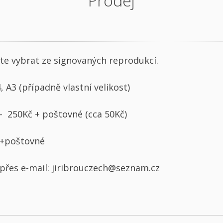
Prodej
te vybrat ze signovaných reprodukcí.
, A3 (případně vlastní velikost)
– 250Kč + poštovné (cca 50Kč)
 +poštovné
přes e-mail: jiribrouczech@seznam.cz