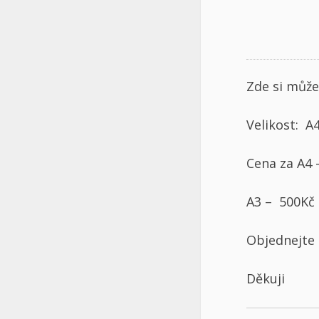
Zde si může
Velikost: A4
Cena za A4 
A3 – 500Kč
Objednejte 
Děkuji