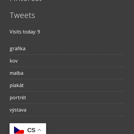
Tweets
Visits today:
9
grafika
kov
malba
plakát
portrét
výstava
CS